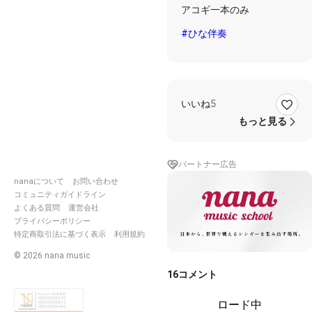
(19)
アコギ一本のみ
#ひな伴奏
いいね
5
もっと見る
パートナー広告
nanaについて
お問い合わせ
コミュニティガイドライン
よくある質問
運営会社
プライバシーポリシー
特定商取引法に基づく表示
利用規約
©
2026
nana music
16
コメント
ロード中