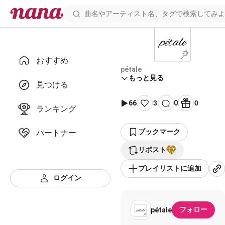
おすすめ
pétale
もっと見る
見つける
66
3
0
0
ランキング
ブックマーク
パートナー
リポスト
プレイリストに追加
ログイン
フォロー
pétale