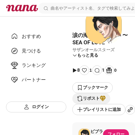
涙の海で抱かれたい 〜
おすすめ
SEA OF LOVE〜
サザンオールスターズ
見つける
もっと見る
ランキング
8
1
1
0
パートナー
ブックマーク
リポスト
ログイン
プレイリストに追加
ビブラ
フォロー