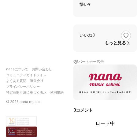
懐い♥
いいね
0
もっと見る
パートナー広告
nanaについて
お問い合わせ
コミュニティガイドライン
よくある質問
運営会社
プライバシーポリシー
特定商取引法に基づく表示
利用規約
©
2026
nana music
0
コメント
ロード中