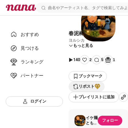
春泥棒
おすすめ
ヨルシカ
もっと見る
見つける
140
2
5
1
ランキング
パートナー
ブックマーク
リポスト
プレイリストに追加
ログイン
イケ麺
フォロー
ともぞ