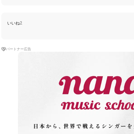
いいね
2
パートナー広告