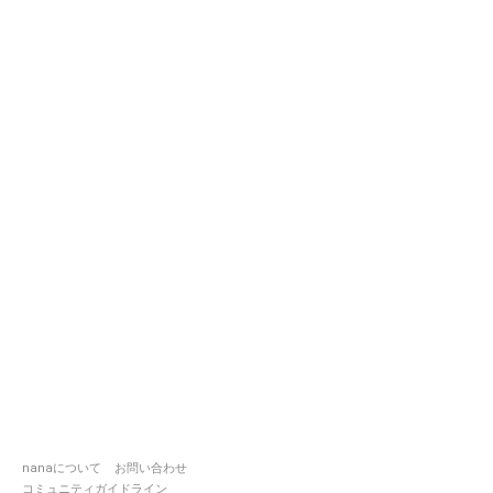
nanaについて
お問い合わせ
コミュニティガイドライン