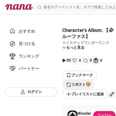
Character's Album. 【🥀
おすすめ
ルーファス】
ツイステッドワンダーランド
見つける
もっと見る
ランキング
30
0
0
0
パートナー
ブックマーク
リポスト
ログイン
プレイリストに追加
Wonder
フォロー