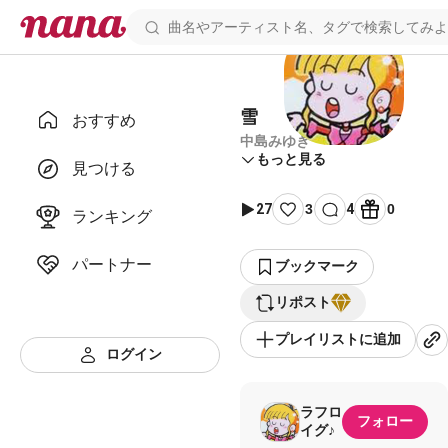
雪
おすすめ
中島みゆき
もっと見る
見つける
27
3
4
0
ランキング
パートナー
ブックマーク
リポスト
プレイリストに追加
ログイン
ラフロ
フォロー
イグ♪︎