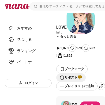
LOVE 2000
おすすめ
hitomi
もっと見る
見つける
1,828
179
252
ランキング
1,825
パートナー
ブックマーク
リポスト
ログイン
プレイリストに追加
jaco