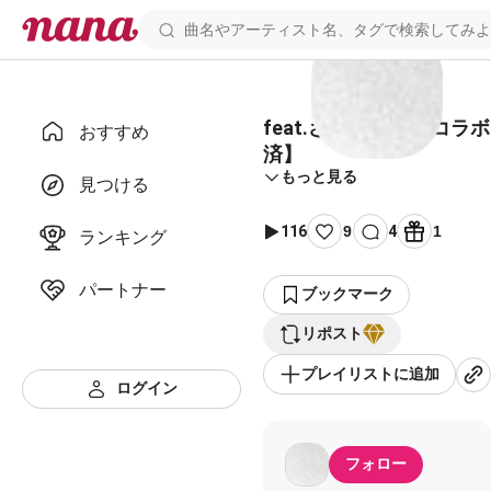
feat.さとみん 様【コラボ
おすすめ
済】
もっと見る
見つける
116
9
4
1
ランキング
パートナー
ブックマーク
リポスト
プレイリストに追加
ログイン
フォロー