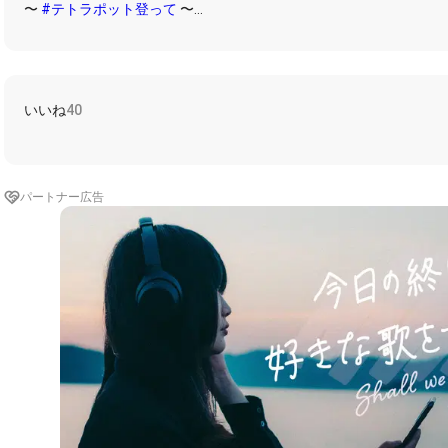
〜
#テトラポット登って
〜
（詳細：
https://nana-music.com/sounds/06a71a1a）
２００３年８月６日発売１３thシングル💿
リクエストいただきありがとうございます😊
いいね
40
（全てにお応えすることは出来ませんが、リクエストいただき出来
してみますので、お気軽にコメントをお寄せください）
この伴奏は、アウトロ入れると90秒を超えてしまいますが、歌詞の
パートナー広告
しいnanaではない方にもお楽しみいただけると思います🤩
１１月はaiko特集開催中です。
#テトラポット登って
を付けて気軽
aikoプレイリスト☺️
https://nana-music.com/sounds/069eef99
#アンドロメダ
#aiko
#ベース千尋
#イヤホン推奨
#コラボ歓迎
#
短いイントロ後、歌い出しです😉
（歌詞はお好みでどうぞ）