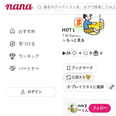
HOT LIMIT
おすすめ
T.M.Revolution
もっと見る
見つける
26
4
0
0
ランキング
ブックマーク
パートナー
リポスト
プレイリストに追加
ログイン
mmま
フォロー
ーくん