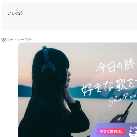
いいね
5
パートナー広告