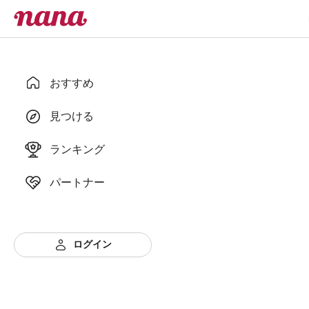
おすすめ
見つける
ランキング
パートナー
ログイン