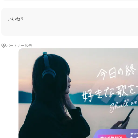
いいね
3
パートナー広告