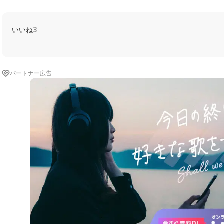
いいね
3
パートナー広告