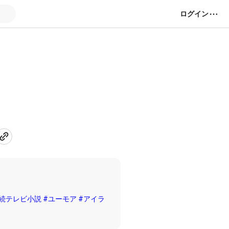
ログイン
連続テレビ小説
#ユーモア
#アイラ