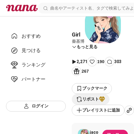
Girl
おすすめ
秦基博
もっと見る
見つける
2,271
190
303
ランキング
267
パートナー
ブックマーク
リポスト
ログイン
プレイリストに追加
jaco