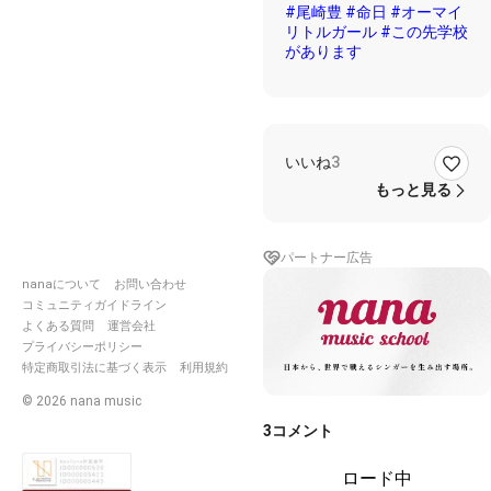
#尾崎豊
#命日
#オーマイ
リトルガール
#この先学校
があります
いいね
3
もっと見る
パートナー広告
nanaについて
お問い合わせ
コミュニティガイドライン
よくある質問
運営会社
プライバシーポリシー
特定商取引法に基づく表示
利用規約
©
2026
nana music
3
コメント
ロード中