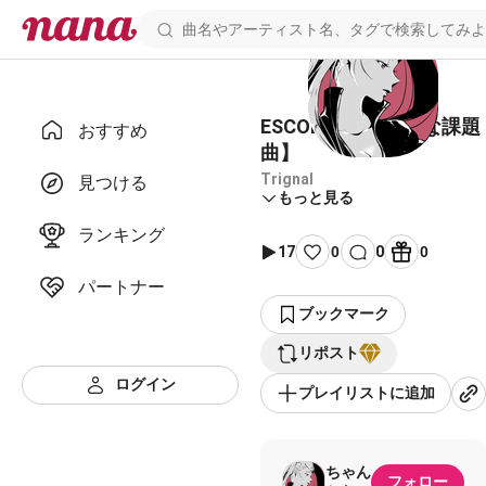
ESCOLTA【きらなな課題
おすすめ
曲】
Trignal
見つける
もっと見る
ランキング
17
0
0
0
パートナー
ブックマーク
リポスト
ログイン
プレイリストに追加
ちゃん
フォロー