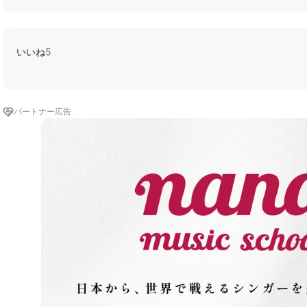
いいね
5
パートナー広告