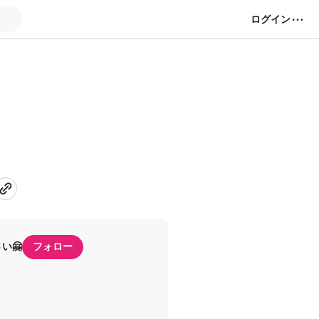
ログイン
い🤗
フォロー