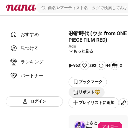
㊹新時代 (ウタ from ONE
おすすめ
PIECE FILM RED)
Ado
見つける
もっと見る
ランキング
963
292
44
2
パートナー
ブックマーク
リポスト
ログイン
プレイリストに追加
まさと
フォロー