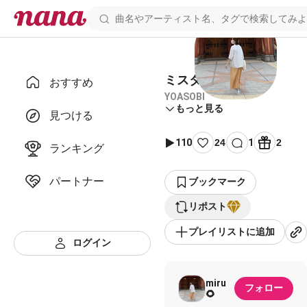
ミスター
おすすめ
YOASOBI
もっと見る
見つける
110
24
1
2
ランキング
パートナー
ブックマーク
リポスト
プレイリストに追加
ログイン
miru
フォロー
🌻