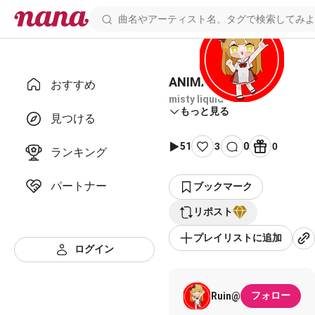
ANIMAる
おすすめ
misty liquid
もっと見る
見つける
51
3
0
0
ランキング
パートナー
ブックマーク
リポスト
プレイリストに追加
ログイン
フォロー
Ruin@