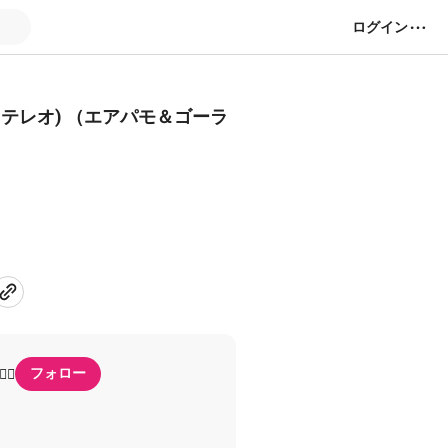
ログイン
ュテレオ) （エアパモ＆ゴーラ
フォロー
‍♀️