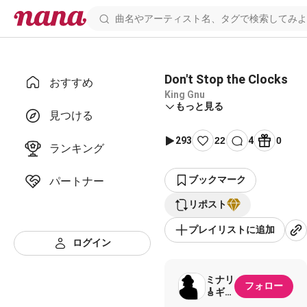
Don't Stop the Clocks
おすすめ
King Gnu
もっと見る
見つける
293
22
4
0
ランキング
ブックマーク
パートナー
リポスト
プレイリストに追加
ログイン
ミナリ
フォロー
🎸ギタ
リスト