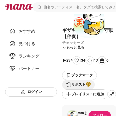
ギザギザハートの子守唄
おすすめ
【伴奏】
チェッカーズ
見つける
もっと見る
ランキング
234
34
13
0
パートナー
ブックマーク
リポスト
ログイン
プレイリストに追加
mmま
フォロー