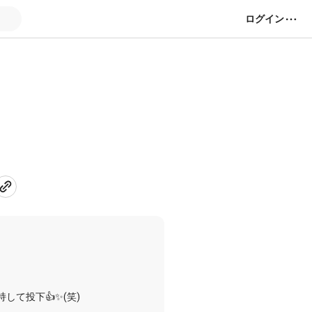
ログイン
して投下👍✨(笑)