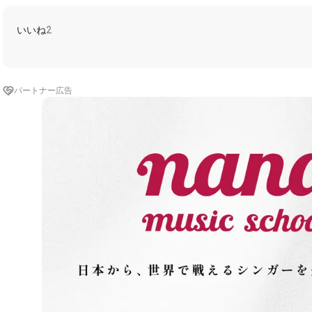
いいね
2
パートナー広告