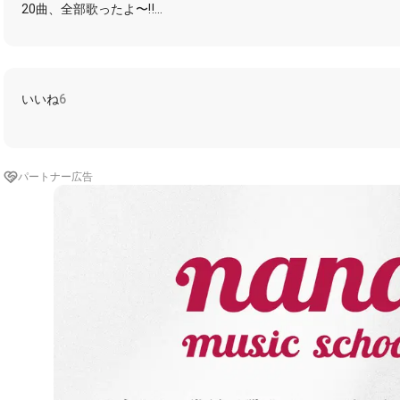
20曲、全部歌ったよ〜‼️
20曲目「まっかな秋」
この曲は、2013年にYouTubeに投稿しています。
https://www.youtube.com/watch?v=yIVjMXSqDWY
いいね
6
最後の６曲は、ちょっと無理矢理歌ってしまいましたが、なんとか20
12日までに投稿した最後の１曲が応募曲になるということなので、
余裕があれば、何か１曲歌い直したいと思います😀
パートナー広告
https://nana-music.com/playlists/2801986/
https://nana-music.com/playlists/3183033