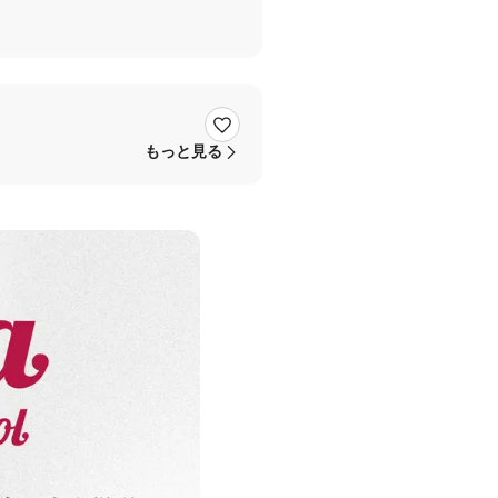
もっと見る
曲チャレンジ達成です〜👏👏👏