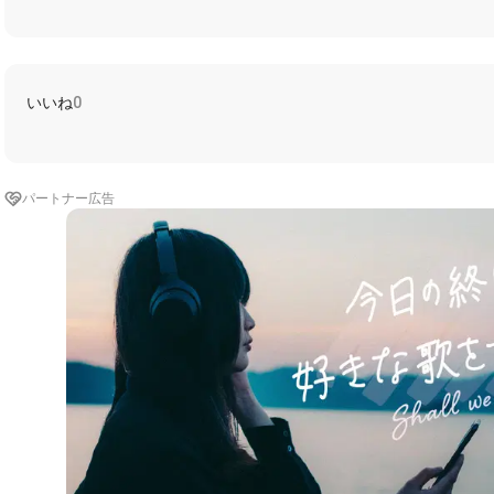
いいね
0
パートナー広告