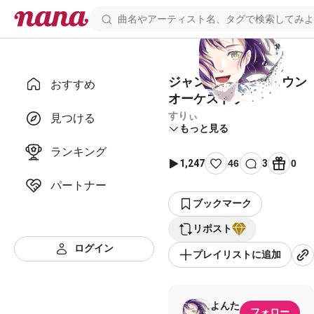
ジャンキーナイトタウン
おすすめ
オーケストラ
すりぃ
見つける
もっと見る
ランキング
1,247
46
3
0
パートナー
ブックマーク
リポスト
ログイン
プレイリストに追加
よんた
フォロー