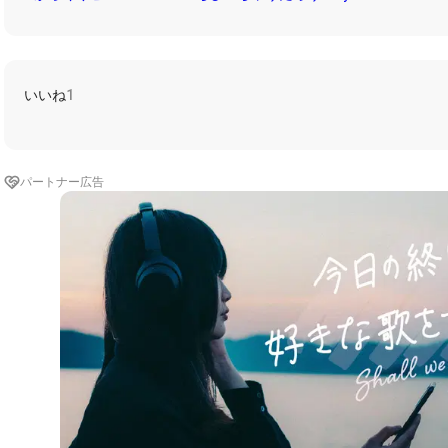
いいね
1
パートナー広告