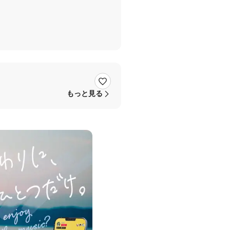
もっと見る
てほしくない場合は前もって教え
お願いします