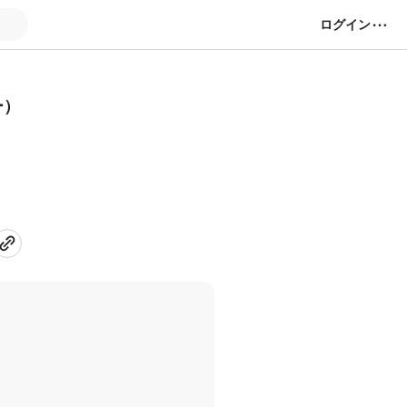
ログイン
ー）