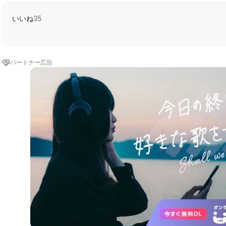
いいね
35
パートナー広告