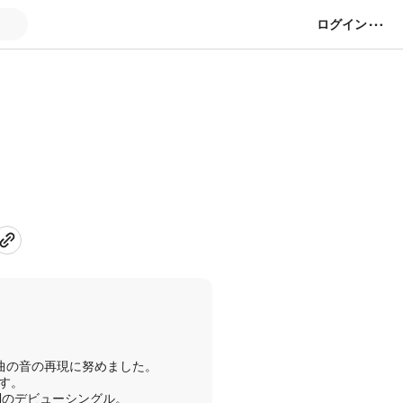
ログイン
曲の音の再現に努めました。
す。
Nのデビューシングル。