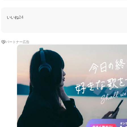
いいね
24
パートナー広告