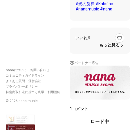
#光の旋律
#Kalafina
#nanamusic
#nana
いいね
8
もっと見る
パートナー広告
nanaについて
お問い合わせ
コミュニティガイドライン
よくある質問
運営会社
プライバシーポリシー
特定商取引法に基づく表示
利用規約
©
2026
nana music
1
コメント
ロード中