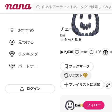
チェーン
おすすめ
kai
もっと見る
見つける
2,630
218
105
0
ランキング
パートナー
ブックマーク
リポスト
プレイリストに追加
ログイン
フォロー
kai