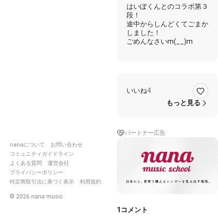
はいぽくんとのコラボ第３
段！
途中からしんどくてごまか
しました！
ごめんなさいm(__)m
いいね
4
もっと見る
パートナー広告
nanaについて
お問い合わせ
コミュニティガイドライン
よくある質問
運営会社
プライバシーポリシー
特定商取引法に基づく表示
利用規約
©
2026
nana music
1
コメント