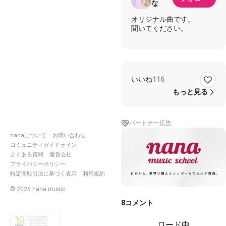
な
オリジナル曲です。
聞いてください。
いいね
116
もっと見る
パートナー広告
nanaについて
お問い合わせ
コミュニティガイドライン
よくある質問
運営会社
プライバシーポリシー
特定商取引法に基づく表示
利用規約
©
2026
nana music
8
コメント
ロード中