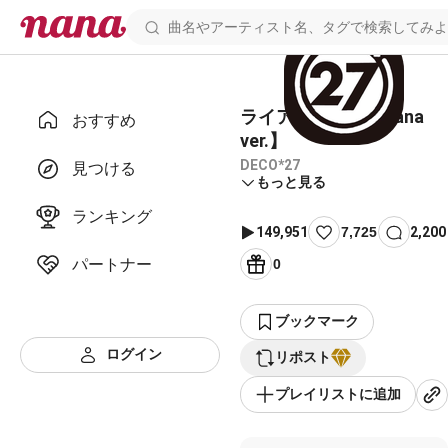
ライアーダンス【nana
おすすめ
ver.】
DECO*27
見つける
もっと見る
ランキング
149,951
7,725
2,200
パートナー
0
ブックマーク
ログイン
リポスト
プレイリストに追加