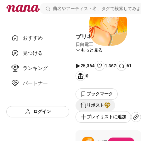
ブリキノダンス
おすすめ
日向電工
もっと見る
見つける
25,364
1,367
61
ランキング
0
パートナー
ブックマーク
リポスト
ログイン
プレイリストに追加