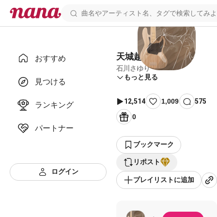
天城越え
おすすめ
石川さゆり
もっと見る
見つける
12,514
1,009
575
ランキング
0
パートナー
ブックマーク
リポスト
ログイン
プレイリストに追加