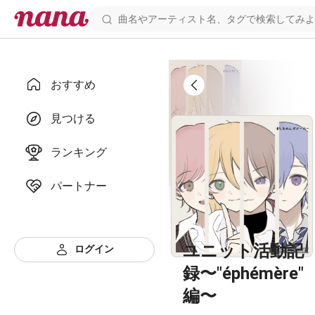
おすすめ
見つける
ランキング
パートナー
ユニット活動記
ログイン
録〜"éphémère"
編〜