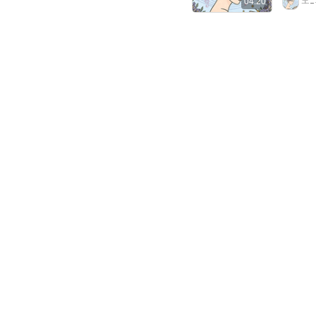
空_
04:20