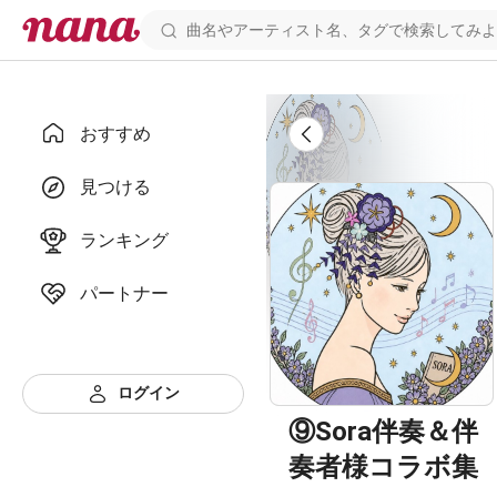
おすすめ
見つける
ランキング
パートナー
ログイン
⑨Sora伴奏＆伴
奏者様コラボ集