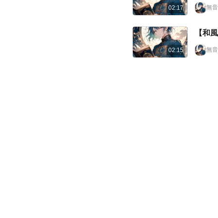
無音
02:17
【和風
無音
02:15