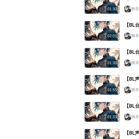
無音
01:30
【BL
無音
02:01
【BL
無音
01:30
【BL
無音
01:55
【BL
無音
01:33
【BL