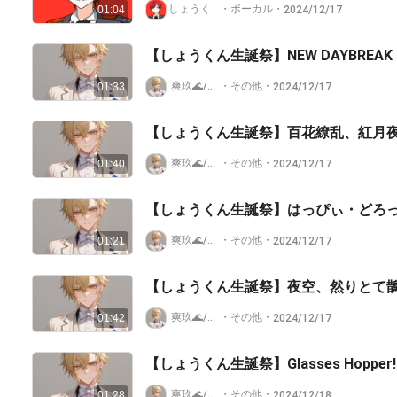
しょうくん♠️ @あんスタ多め
・
ボーカル
・
2024/12/17
01:04
【しょうくん生誕祭】NEW DAYBREAK
爽玖🌊/ベリアル⚰️
・
その他
・
2024/12/17
01:33
【しょうくん生誕祭】百花繚乱、紅月
爽玖🌊/ベリアル⚰️
・
その他
・
2024/12/17
01:40
【しょうくん生誕祭】はっぴぃ・どろ
爽玖🌊/ベリアル⚰️
・
その他
・
2024/12/17
01:21
【しょうくん生誕祭】夜空、然りとて
爽玖🌊/ベリアル⚰️
・
その他
・
2024/12/17
01:42
【しょうくん生誕祭】Glasses Hopper!
爽玖🌊/ベリアル⚰️
・
その他
・
2024/12/18
01:28